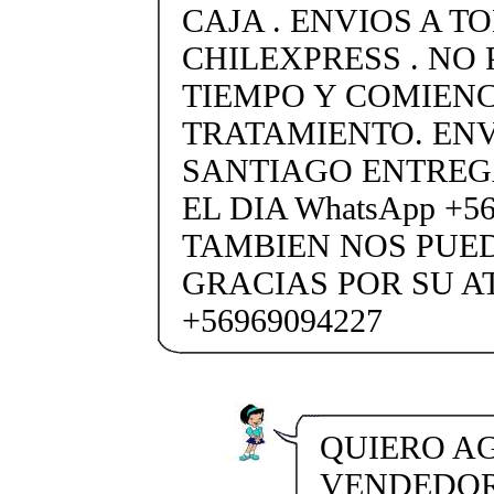
CAJA . ENVIOS A T
CHILEXPRESS . NO
TIEMPO Y COMIENC
TRATAMIENTO. ENV
SANTIAGO ENTREG
EL DIA WhatsApp +5
TAMBIEN NOS PUE
GRACIAS POR SU A
+56969094227
QUIERO AG
VENDEDORA