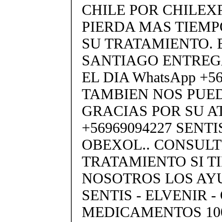
CHILE POR CHILEXP
PIERDA MAS TIEMP
SU TRATAMIENTO. 
SANTIAGO ENTREG
EL DIA WhatsApp +5
TAMBIEN NOS PUE
GRACIAS POR SU A
+56969094227 SENTIS
OBEXOL.. CONSULT
TRATAMIENTO SI T
NOSOTROS LOS A
SENTIS - ELVENIR 
MEDICAMENTOS 10