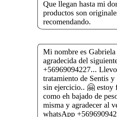
Que llegan hasta mi dom
productos son originale
recomendando.
Mi nombre es Gabriela
agradecida del siguien
+56969094227... Llevo
tratamiento de Sentis y
sin ejercicio.. 🤗 estoy
como eh bajado de peso
misma y agradecer al v
whatsApp +56969094227