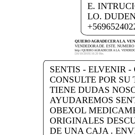
E. INTRUC
LO. DUDE
+569652402
QUIERO AGRADECER A LA. VE
VENDEDORA DE. ESTE. NUMERO (
http://QUIERO AGRADECER A LA. VENDED
[16/10/2019] 16:20 Hrs.
SENTIS - ELVENIR -
CONSULTE POR SU 
TIENE DUDAS NOS
AYUDAREMOS SENTI
OBEXOL MEDICAME
ORIGINALES DESC
DE UNA CAJA . ENV