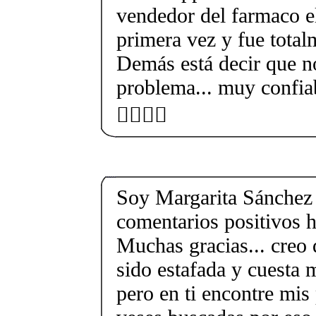
vendedor del farmaco e
primera vez y fue total
Demás está decir que no
problema... muy confia
👍🏻💃🏻
Soy Margarita Sánchez
comentarios positivos h
Muchas gracias... creo 
sido estafada y cuesta 
pero en ti encontre mis 