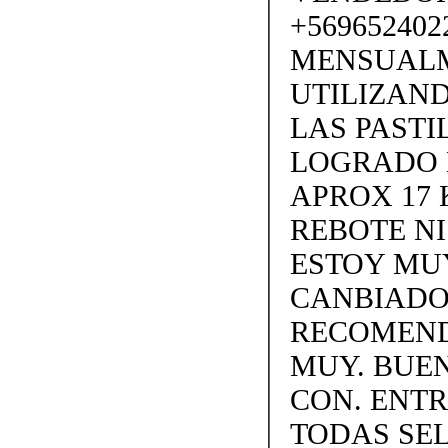
+569652402
MENSUALM
UTILIZAND
LAS PASTI
LOGRADO 
APROX 17 
REBOTE N
ESTOY MUY
CANBIADO.
RECOMEND
MUY. BUEN
CON. ENTR
TODAS SEL