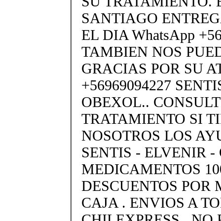
SU TRATAMIENTO. 
SANTIAGO ENTREG
EL DIA WhatsApp +5
TAMBIEN NOS PUE
GRACIAS POR SU A
+56969094227 SENTIS
OBEXOL.. CONSULT
TRATAMIENTO SI T
NOSOTROS LOS A
SENTIS - ELVENIR 
MEDICAMENTOS 10
DESCUENTOS POR 
CAJA . ENVIOS A T
CHILEXPRESS . NO