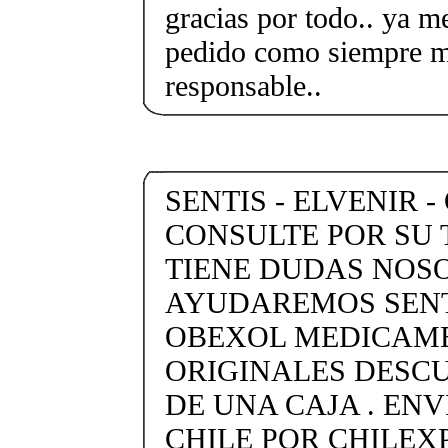
gracias por todo.. ya me
pedido como siempre m
responsable..
SENTIS - ELVENIR -
CONSULTE POR SU 
TIENE DUDAS NOS
AYUDAREMOS SENTI
OBEXOL MEDICAME
ORIGINALES DESC
DE UNA CAJA . ENV
CHILE POR CHILEXP