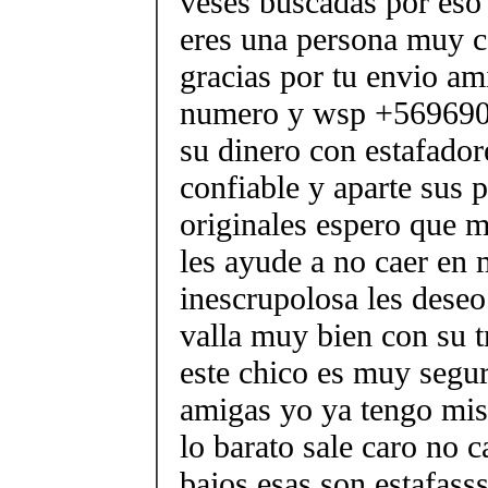
veses buscadas por eso
eres una persona muy c
gracias por tu envio am
numero y wsp +569690
su dinero con estafador
confiable y aparte sus 
originales espero que m
les ayude a no caer en
inescrupolosa les deseo
valla muy bien con su t
este chico es muy segu
amigas yo ya tengo mis 
lo barato sale caro no c
bajos esas son estafasss