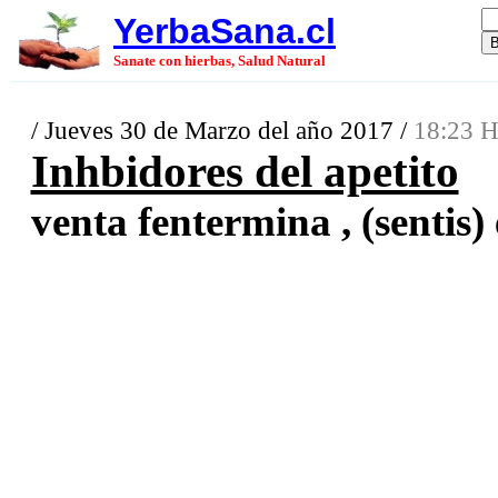
YerbaSana.cl
Sanate con hierbas, Salud Natural
/ Jueves 30 de Marzo del año 2017 /
18:23 H
Inhbidores del apetito
venta fentermina , (sentis) 