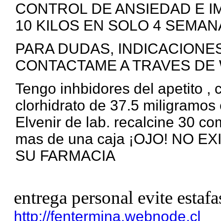
CONTROL DE ANSIEDAD E I
10 KILOS EN SOLO 4 SEMANA
PARA DUDAS, INDICACIONE
CONTACTAME A TRAVES DE 
Tengo inhbidores del apetito ,
clorhidrato de 37.5 miligramos 
Elvenir de lab. recalcine 30 c
mas de una caja ¡OJO! NO 
SU FARMACIA
entrega personal evite estafa
http://fentermina.webnode.cl