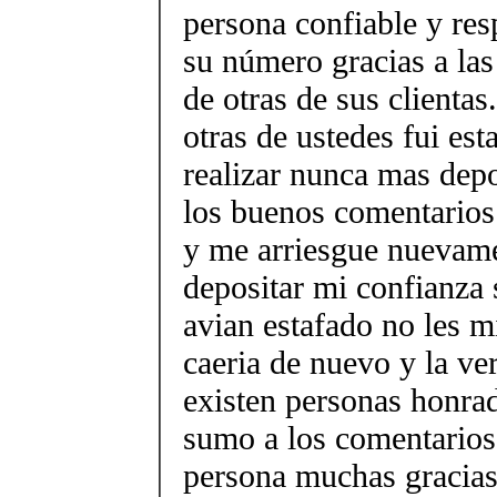
persona confiable y re
su número gracias a la
de otras de sus clienta
otras de ustedes fui es
realizar nunca mas depo
los buenos comentarios
y me arriesgue nuevame
depositar mi confianza
avian estafado no les m
caeria de nuevo y la ve
existen personas honra
sumo a los comentarios 
persona muchas gracias 